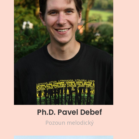
Ph.D. Pavel Debef
Pozoun melodický