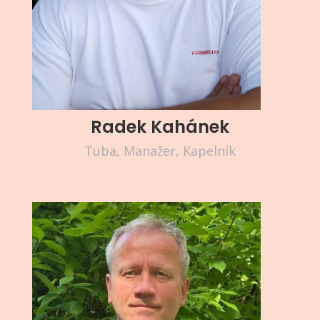
Radek Kahánek
Tuba, Manažer, Kapelník