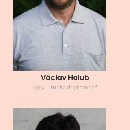
Václav Holub
Zpěv, Trubka doprovodná