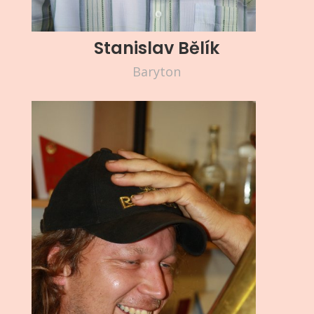
Stanislav Bělík
Baryton