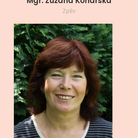
Mgr. Zuzana Konarská
Zpěv