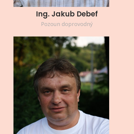
Ing. Jakub Debef
Pozoun doprovodný