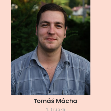
Tomáš Mácha
1. trubka