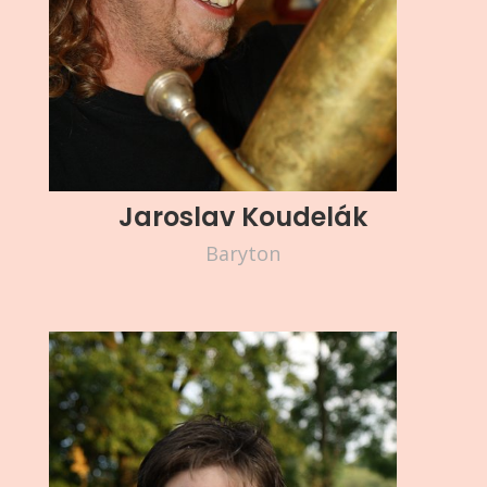
Jaroslav Koudelák
Baryton