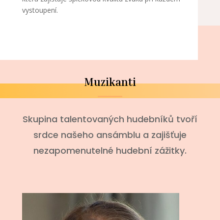
vystoupení.
Muzikanti
Skupina talentovaných hudebníků tvoří
srdce našeho ansámblu a zajišťuje
nezapomenutelné hudební zážitky.