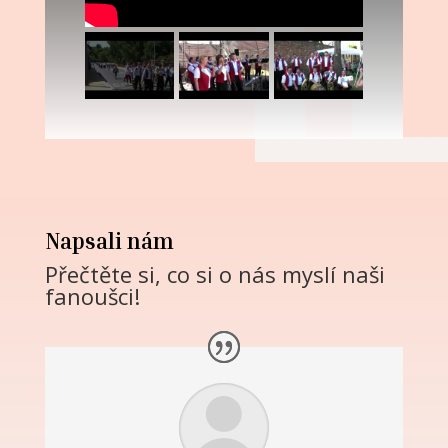
Napsali nám
Přečtěte si, co si o nás myslí naši
fanoušci!