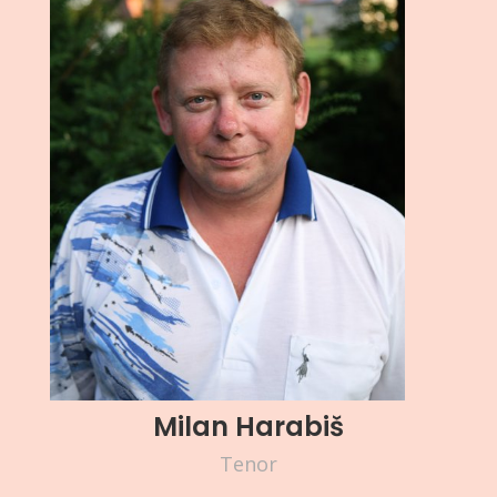
Milan Harabiš
Tenor