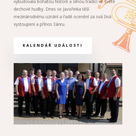
vybudovala bohatou historii a silnou tradici ve světě
dechové hudby. Dnes se Javořinka těší
mezinárodnímu uznání a řadě ocenění za svá živá
vystoupení a přínos žánru.
KALENDÁŘ UDÁLOSTI