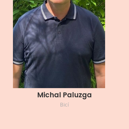
Michal Paluzga
Bicí