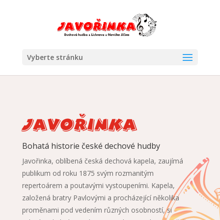
Vyberte stránku
Javořinka
Bohatá historie české dechové hudby
Javořinka, oblíbená česká dechová kapela, zaujímá
publikum od roku 1875 svým rozmanitým
repertoárem a poutavými vystoupeními. Kapela,
založená bratry Pavlovými a procházející několika
proměnami pod vedením různých osobností, si