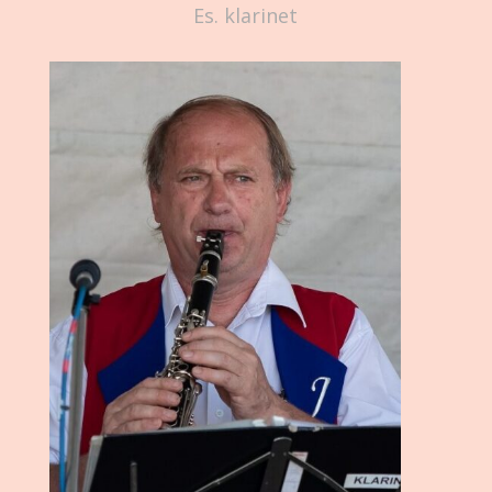
Es. klarinet