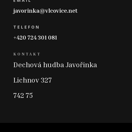
EMAIL
javorinka@vlcovice.net
TELEFON
+420 724 301 081
KONTAKT
Dechová hudba Javořinka
Lichnov 327
742 75