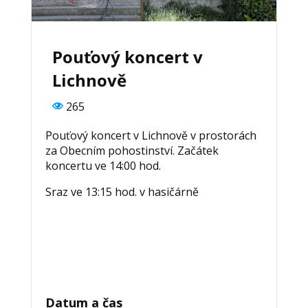
Pouťový koncert v
Lichnově
265
Pouťový koncert v Lichnově v prostorách
za Obecním pohostinství. Začátek
koncertu ve 14:00 hod.
Sraz ve 13:15 hod. v hasičárně
Datum a čas