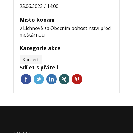
25.06.2023 / 14:00
Místo konání
v Lichnově za Obecním pohostinství před
moštárnou
Kategorie akce
Koncert
Sdílet s přáteli